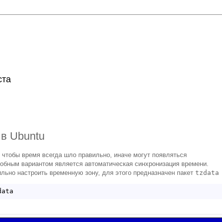
g
ста
в Ubuntu
 чтобы время всегда шло правильно, иначе могут появляться
обным вариантом является автоматическая синхронизация времени.
льно настроить временную зону, для этого предназначен пакет
tzdata