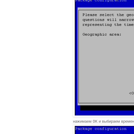
нажимаем
OK
и выбираем времен