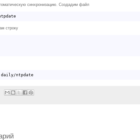
томатическую синхронизацию. Создадим файл
ам строку
арий