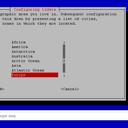
ную зону