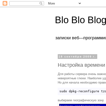
Blo Blo Blo
записки веб—программи
18 сентября 2009 г.
Настройка времени 
Для работы сервера очень важно
невероятные глюки. Наиболее уд
Но для начала необходимо прави
выбираем географическую зону